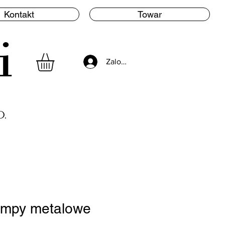
Kontakt
Towar
i
Zaloguj się
.
ampy metalowe