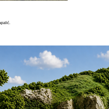
palić.