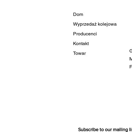
Dom
Wyprzedaż kolejowa
Producenci
Kontakt
G
Towar
M
F
Subscribe to our mailing li