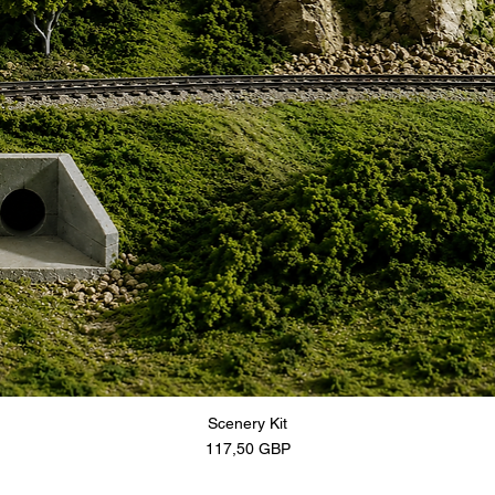
Scenery Kit
Cena
117,50 GBP