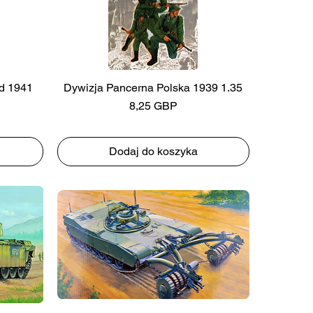
d 1941
Dywizja Pancerna Polska 1939 1.35
Cena
8,25 GBP
Dodaj do koszyka