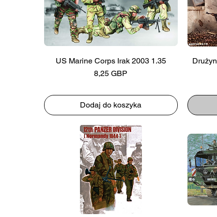
US Marine Corps Irak 2003 1.35
Drużyn
Cena
8,25 GBP
Dodaj do koszyka