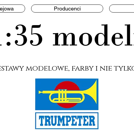
lejowa
Producenci
1:35 model
estawy modelowe, farby i nie tylko