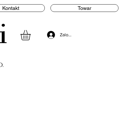
Kontakt
Towar
i
Zaloguj się
.