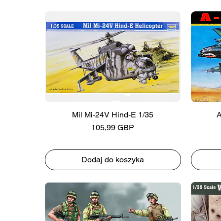
Mil Mi-24V Hind-E 1/35
A
Cena
105,99 GBP
Dodaj do koszyka