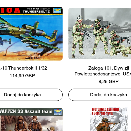
-10 Thunderbolt II 1/32
Załoga 101. Dywizji
Powietrznodesantowej US
Cena
114,99 GBP
Cena
8,25 GBP
Dodaj do koszyka
Dodaj do koszyka