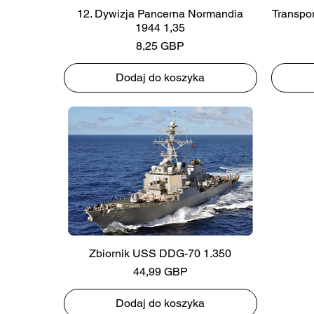
12. Dywizja Pancerna Normandia
Transpo
1944 1,35
Cena
8,25 GBP
Dodaj do koszyka
Zbiornik USS DDG-70 1.350
Cena
44,99 GBP
Dodaj do koszyka