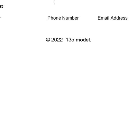
st
© 2022 135 model.