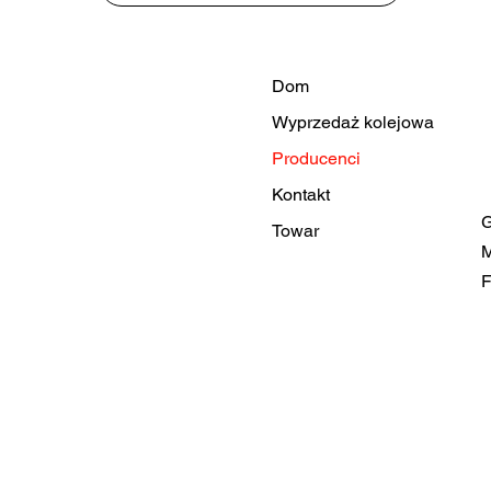
Dom
Wyprzedaż kolejowa
Producenci
Kontakt
G
Towar
M
F