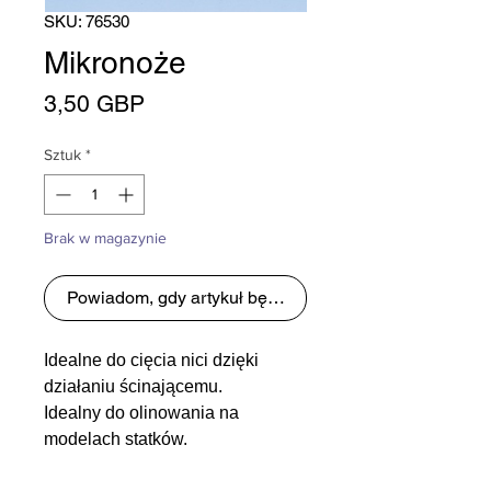
SKU: 76530
Mikronoże
Cena
3,50 GBP
Sztuk
*
Brak w magazynie
Powiadom, gdy artykuł będzie dostępny
Idealne do cięcia nici dzięki
działaniu ścinającemu.
Idealny do olinowania na
modelach statków.