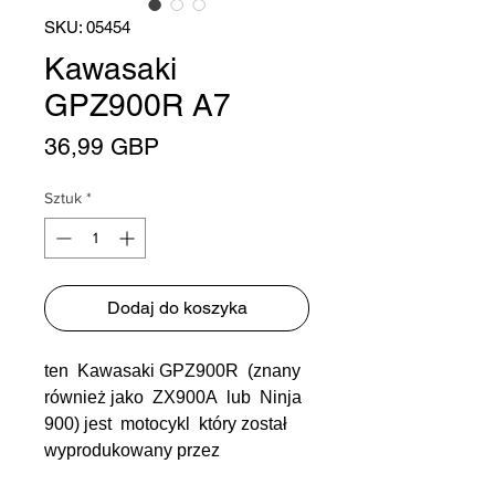
SKU: 05454
Kawasaki
GPZ900R A7
Cena
36,99 GBP
Sztuk
*
Dodaj do koszyka
ten Kawasaki GPZ900R (znany
również jako ZX900A lub Ninja
900) jest motocykl który został
wyprodukowany przez
Kawasaki od 1984 do 2003 roku.