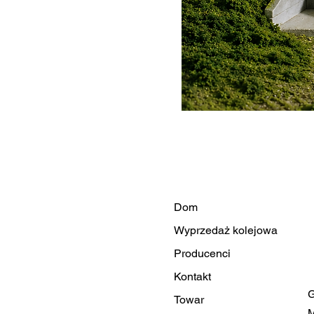
Dom
Wyprzedaż kolejowa
Producenci
Kontakt
G
Towar
M