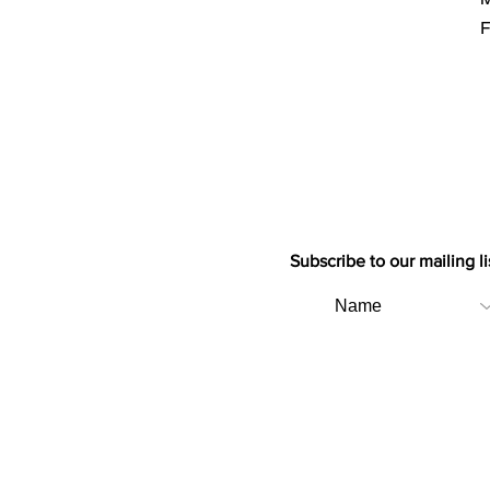
F
Subscribe to our mailing li