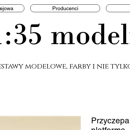
lejowa
Producenci
1:35 model
estawy modelowe, farby i nie tylko
Przyczepa