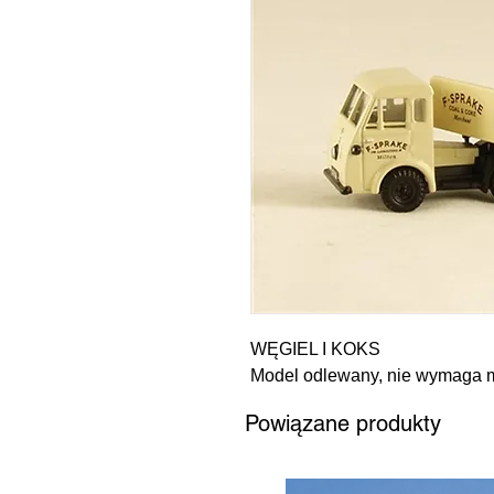
WĘGIEL I KOKS
Model odlewany, nie wymaga 
Powiązane produkty