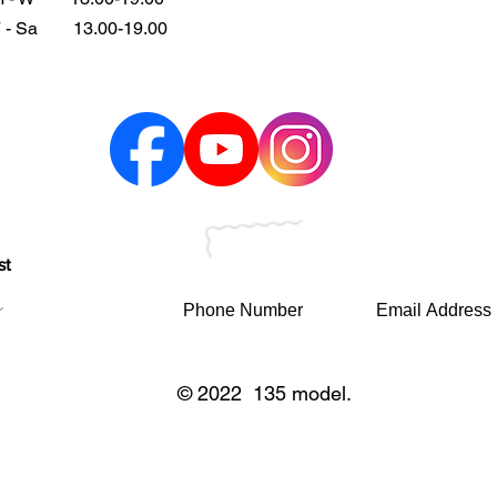
 - Sa
13.00-19.00
st
© 2022 135 model.