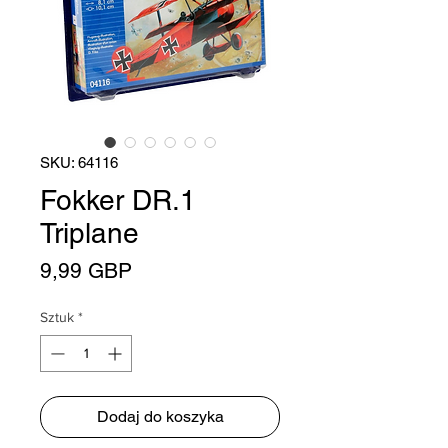
SKU: 64116
Fokker DR.1
Triplane
Cena
9,99 GBP
Sztuk
*
Dodaj do koszyka