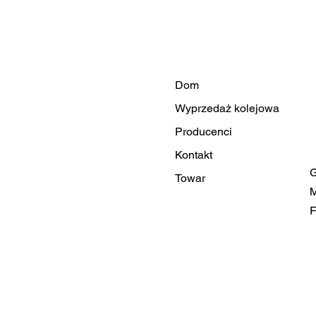
Dom
Wyprzedaż kolejowa
Producenci
Kontakt
G
Towar
M
F