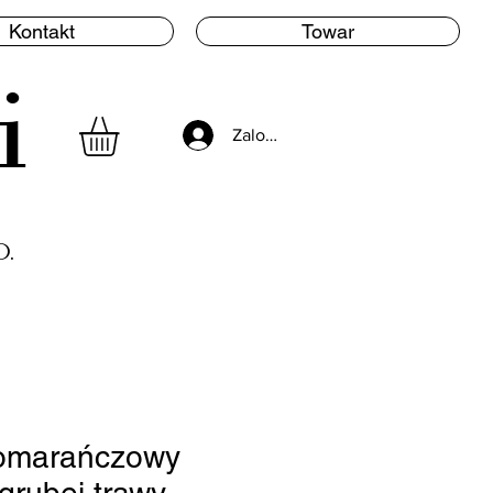
Kontakt
Towar
i
Zaloguj się
.
Pomarańczowy