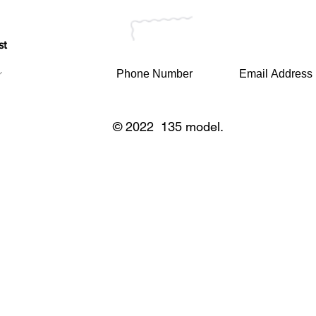
st
© 2022 135 model.