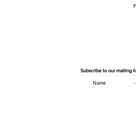
F
Subscribe to our mailing li