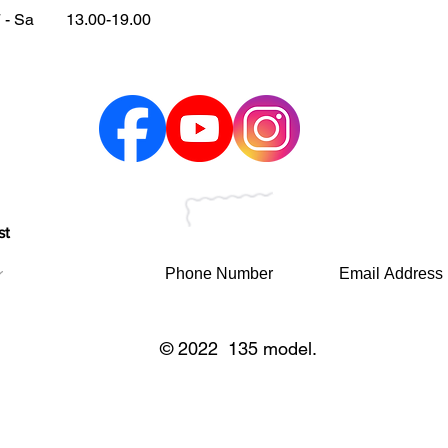
 - Sa
13.00-19.00
st
© 2022 135 model.