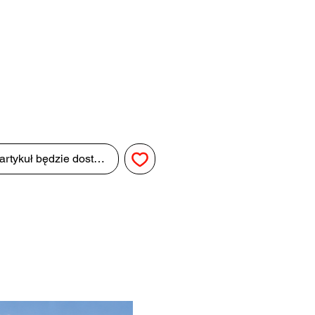
a
artykuł będzie dostępny