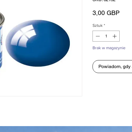
Cen
3,00 GBP
Sztuk
*
Brak w magazynie
Powiadom, gdy 