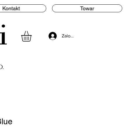
Kontakt
Towar
i
Zaloguj się
.
Blue