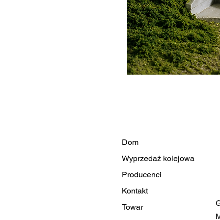
Dom
Wyprzedaż kolejowa
Producenci
Kontakt
G
Towar
M