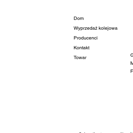
Dom
Wyprzedaż kolejowa
Producenci
Kontakt
G
Towar
M
F