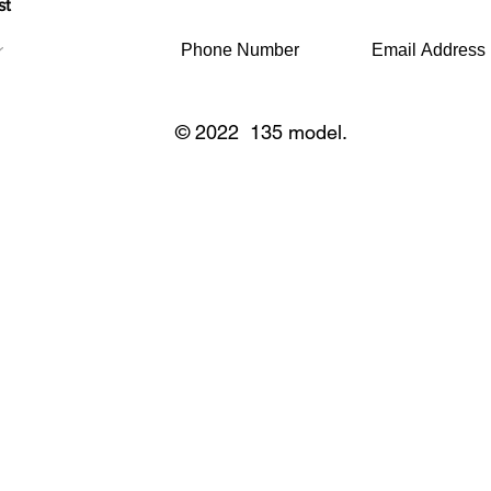
st
© 2022 135 model.