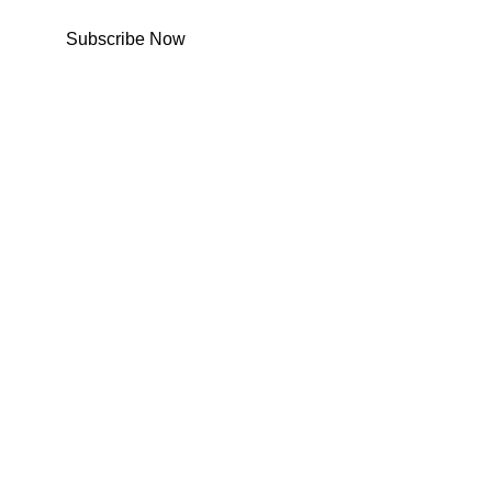
Subscribe Now