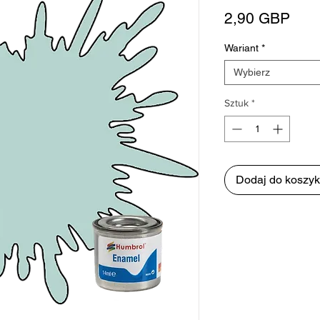
Cen
2,90 GBP
Wariant
*
Wybierz
Sztuk
*
Dodaj do koszy