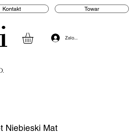
Kontakt
Towar
i
Zaloguj się
.
 Niebieski Mat