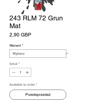
243 RLM 72 Grun
Mat
Cena
2,90 GBP
Wariant
*
Sztuk
*
Available to order *
Przedsprzedaż