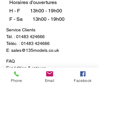
Horaires d'ouvertures
H - F
13h00 - 19h00
F - Sa
13h00 - 19h00
Service Clients
Tél. :
01483 424666
Téléc. :
01483 424666
E:
sales@135models.co.uk
FAQ
Expédition & retours
Politique du magasin
Phone
Email
Facebook