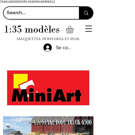
764614830830285 604056166958312
1:35 modèles
Maquettes, peintures et plus.
Se connecter