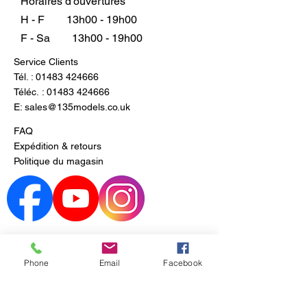
Horaires d'ouvertures
H - F
13h00 - 19h00
F - Sa
13h00 - 19h00
Service Clients
Tél. :
01483 424666
Téléc. :
01483 424666
E:
sales@135models.co.uk
FAQ
Expédition & retours
Politique du magasin
Phone
Email
Facebook