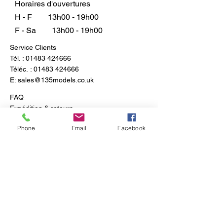
Horaires d'ouvertures
H - F
13h00 - 19h00
F - Sa
13h00 - 19h00
Service Clients
Tél. :
01483 424666
Téléc. :
01483 424666
E:
sales@135models.co.uk
FAQ
Expédition & retours
Politique du magasin
Phone
Email
Facebook