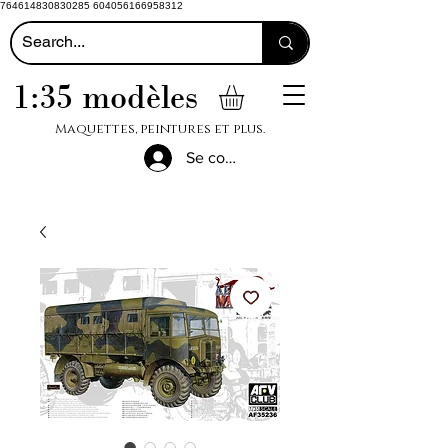
764614830830285 604056166958312
1:35 modèles
Maquettes, peintures et plus.
Se connecter