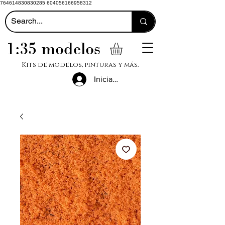
764614830830285 604056166958312
1:35 modelos
Kits de modelos, pinturas y más.
Iniciar sesión