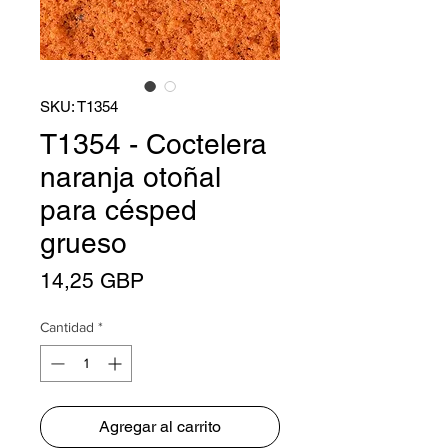
SKU: T1354
T1354 - Coctelera
naranja otoñal
para césped
grueso
Precio
14,25 GBP
Cantidad
*
Agregar al carrito