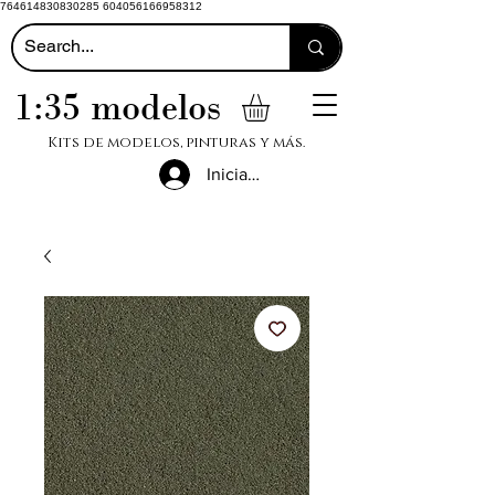
764614830830285 604056166958312
1:35 modelos
Kits de modelos, pinturas y más.
Iniciar sesión