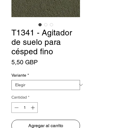
T1341 - Agitador
de suelo para
césped fino
Precio
5,50 GBP
Variante
*
Cantidad
*
Agregar al carrito