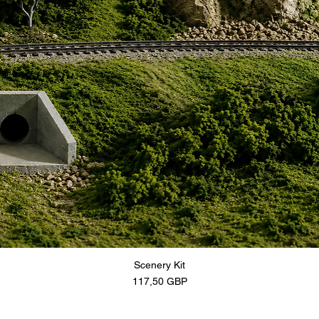
Scenery Kit
Precio
117,50 GBP