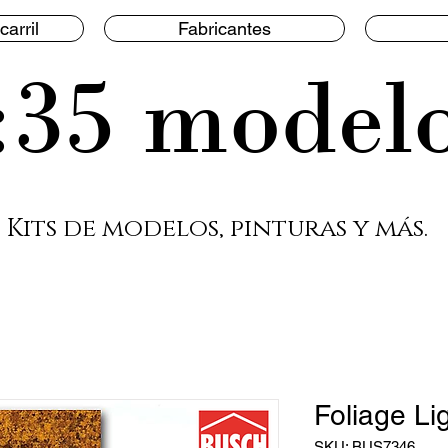
carril
Fabricantes
:35 model
Kits de modelos, pinturas y más.
Foliage Li
SKU: BUS7346