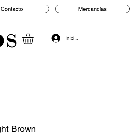
Contacto
Mercancías
os
Iniciar sesión
ght Brown