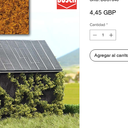
Prec
4,45 GBP
Cantidad
*
Agregar al carrit