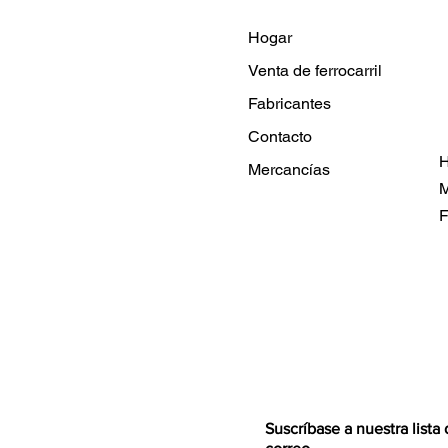
Hogar
Venta de ferrocarril
Fabricantes
Contacto
H
Mercancías
M
F
Suscríbase a nuestra lista