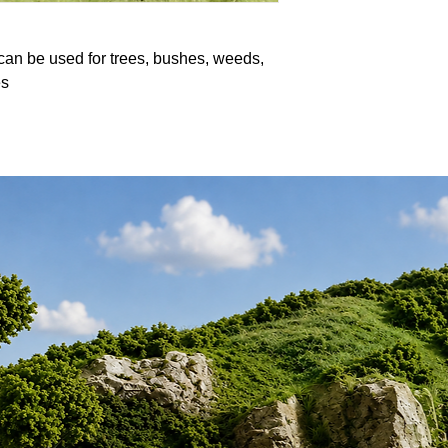
 can be used for trees, bushes, weeds,
es