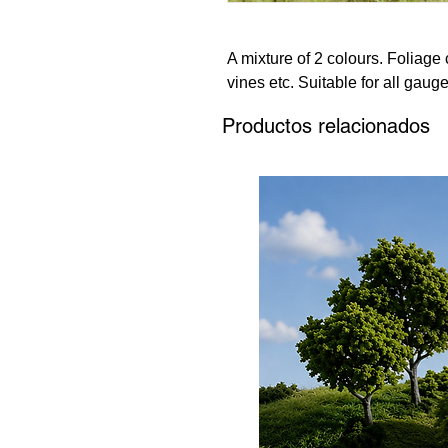
A mixture of 2 colours. Foliage
vines etc. Suitable for all gaug
Productos relacionados