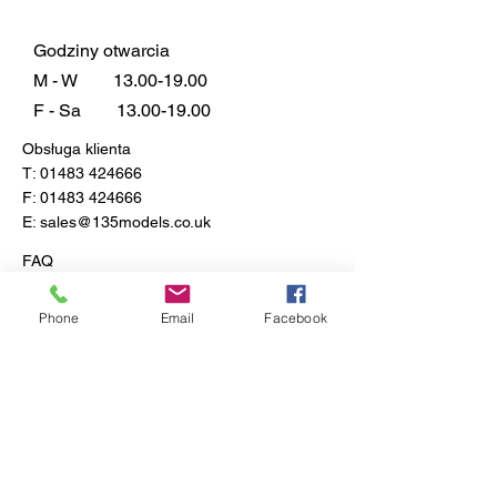
Godziny otwarcia
M - W
13.00-19.00
F - Sa
13.00-19.00
Obsługa klienta
T:
01483 424666
F:
01483 424666
E:
sales@135models.co.uk
FAQ
Dostawa i zwroty
Zasady sklepu
Phone
Email
Facebook