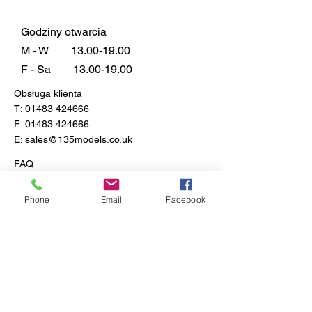
Godziny otwarcia
M - W
13.00-19.00
F - Sa
13.00-19.00
Obsługa klienta
T:
01483 424666
F:
01483 424666
E:
sales@135models.co.uk
FAQ
Dostawa i zwroty
Zasady sklepu
Phone
Email
Facebook