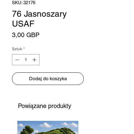
SKU: 32176
76 Jasnoszary
USAF
Cena
3,00 GBP
Sztuk
*
Dodaj do koszyka
Powiązane produkty