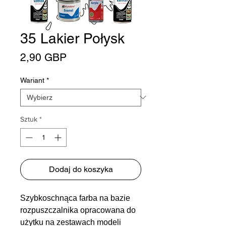
35 Lakier Połysk
Cena
2,90 GBP
Wariant
*
Sztuk
*
Dodaj do koszyka
Szybkoschnąca farba na bazie
rozpuszczalnika opracowana do
użytku na zestawach modeli