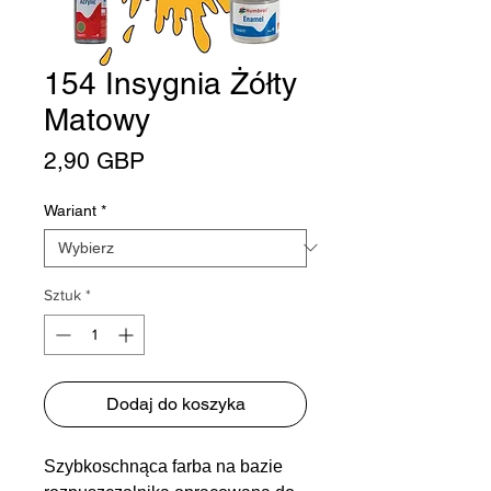
154 Insygnia Żółty
Matowy
Cena
2,90 GBP
Wariant
*
Sztuk
*
Dodaj do koszyka
Szybkoschnąca farba na bazie