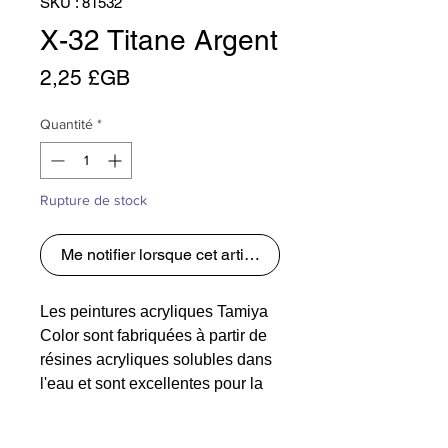
SKU : 81532
X-32 Titane Argent
Prix
2,25 £GB
Quantité
*
Rupture de stock
Me notifier lorsque cet article est disponible
Les peintures acryliques Tamiya
Color sont fabriquées à partir de
résines acryliques solubles dans
l'eau et sont excellentes pour la
peinture au pinceau ou au
pistolet. Ces peintures peuvent