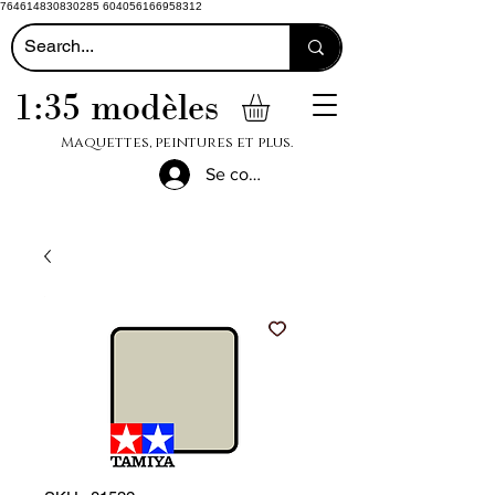
764614830830285 604056166958312
1:35 modèles
Maquettes, peintures et plus.
Se connecter