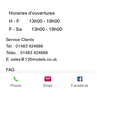
Horaires d'ouvertures
H - F
13h00 - 19h00
F - Sa
13h00 - 19h00
Service Clients
Tél. :
01483 424666
Téléc. :
01483 424666
E:
sales@135models.co.uk
FAQ
Expédition & retours
Politique du magasin
Phone
Email
Facebook