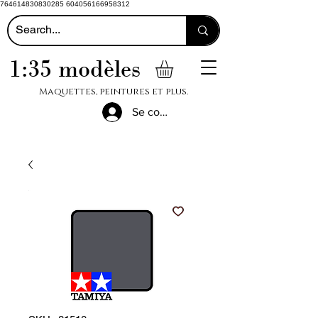
764614830830285 604056166958312
1:35 modèles
Maquettes, peintures et plus.
Se connecter