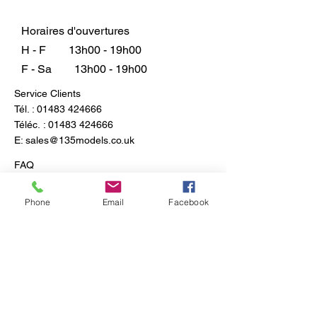
Horaires d'ouvertures
H - F
13h00 - 19h00
F - Sa
13h00 - 19h00
Service Clients
Tél. :
01483 424666
Téléc. :
01483 424666
E:
sales@135models.co.uk
FAQ
Expédition & retours
Politique du magasin
Phone
Email
Facebook