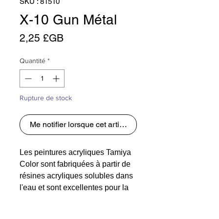
SKU : 81510
X-10 Gun Métal
Prix
2,25 £GB
Quantité
*
Rupture de stock
Me notifier lorsque cet article est disponible
Les peintures acryliques Tamiya
Color sont fabriquées à partir de
résines acryliques solubles dans
l'eau et sont excellentes pour la
peinture au pinceau ou au
pistolet. Ces peintures peuvent