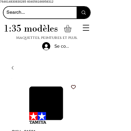
764614830830285 604056166958312
1:35 modèles
Maquettes, peintures et plus.
Se connecter