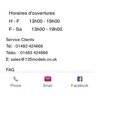
Horaires d'ouvertures
H - F
13h00 - 19h00
F - Sa
13h00 - 19h00
Service Clients
Tél. :
01483 424666
Téléc. :
01483 424666
E:
sales@135models.co.uk
FAQ
Expédition & retours
Politique du magasin
Phone
Email
Facebook