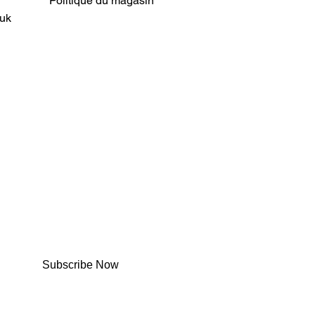
Politique du magasin
uk
Subscribe Now