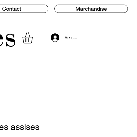
Contact
Marchandise
es
Se connecter
es assises