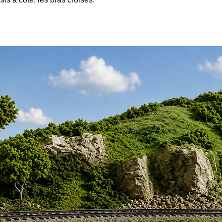
 Bancs
NON
inclus. Les couleurs