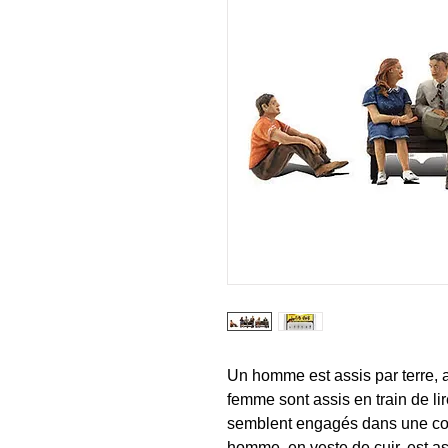
Un homme est assis par terre,
femme sont assis en train de l
semblent engagés dans une con
homme, en veste de cuir, est ass