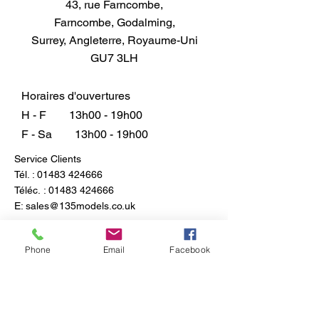
43, rue Farncombe,
Farncombe, Godalming,
Surrey, Angleterre, Royaume-Uni
GU7 3LH
Horaires d'ouvertures
H - F
13h00 - 19h00
F - Sa
13h00 - 19h00
Service Clients
Tél. :
01483 424666
Téléc. :
01483 424666
E:
sales@135models.co.uk
FAQ
Expédition & retours
Phone
Email
Facebook
Politique du magasin