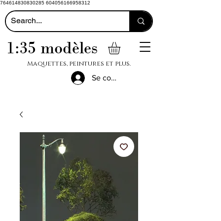
764614830830285 604056166958312
1:35 modèles
Maquettes, peintures et plus.
Se connecter