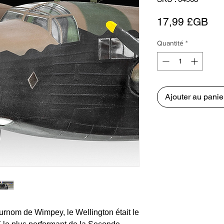
Pri
17,99 £GB
Quantité
*
Ajouter au panie
rnom de Wimpey, le Wellington était le