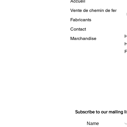
Accueil
Vente de chemin de fer
Fabricants
Contact
H
Marchandise
H
F
Subscribe to our mailing li