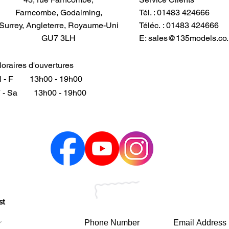
Farncombe, Godalming,
Tél. : 01483 424666
Surrey, Angleterre, Royaume-Uni
Téléc. : 01483 424666
GU7 3LH
E:
sales@135models.co.
oraires d'ouvertures
 - F
13h00 - 19h00
 - Sa
13h00 - 19h00
st