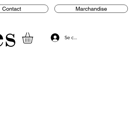
Contact
Marchandise
es
Se connecter