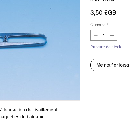
Prix
3,50 £GB
Quantité
*
Rupture de stock
Me notifier lorsq
 à leur action de cisaillement.
 maquettes de bateaux.