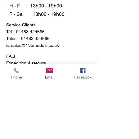
H - F
13h00 - 19h00
F - Sa
13h00 - 19h00
Service Clients
Tél. :
01483 424666
Téléc. :
01483 424666
E:
sales@135models.co.uk
FAQ
Expédition & retours
Politique du magasin
Phone
Email
Facebook