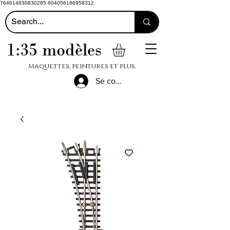
764614830830285 604056166958312
1:35 modèles
Maquettes, peintures et plus.
Se connecter