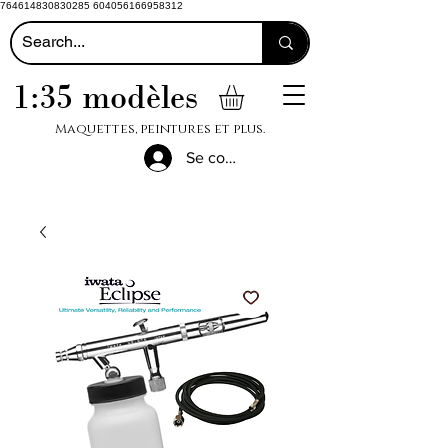
764614830830285 604056166958312
1:35 modèles
Maquettes, peintures et plus.
Se connecter