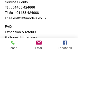
Service Clients
Tél. :
01483 424666
Téléc. :
01483 424666
E:
sales@135models.co.uk
FAQ
Expédition & retours
Politique du magasin
Phone
Email
Facebook