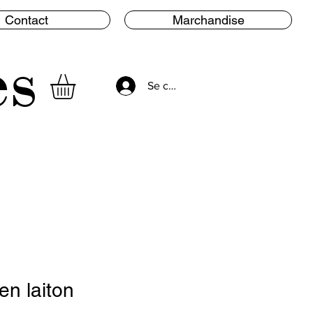
Contact
Marchandise
es
Se connecter
en laiton