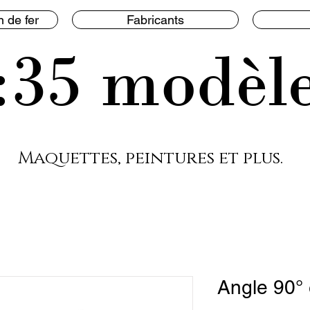
 de fer
Fabricants
:35 modèl
Maquettes, peintures et plus.
Angle 90° 