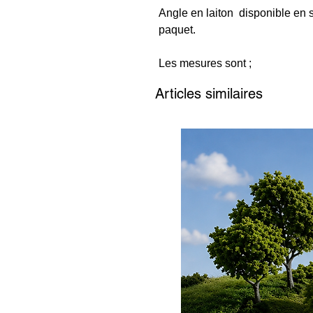
Angle en laiton disponible en 
paquet.
Les mesures sont ;
A = Hauteur x B= Largeur
Articles similaires