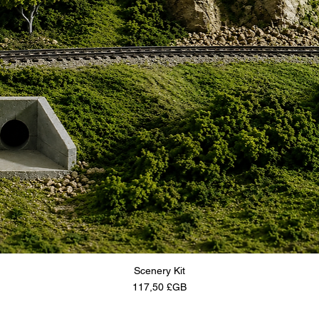
Scenery Kit
Prix
117,50 £GB