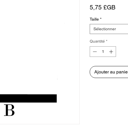
Prix
5,75 £GB
Taille
*
Sélectionner
Quantité
*
Ajouter au panie