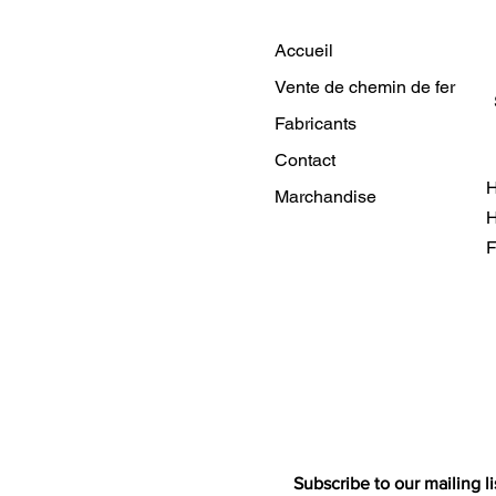
Accueil
Vente de chemin de fer
Fabricants
Contact
H
Marchandise
H
F
Subscribe to our mailing li