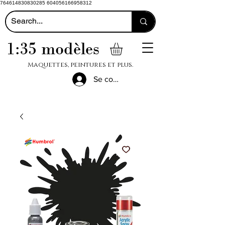
764614830830285 604056166958312
1:35 modèles
Maquettes, peintures et plus.
Se connecter