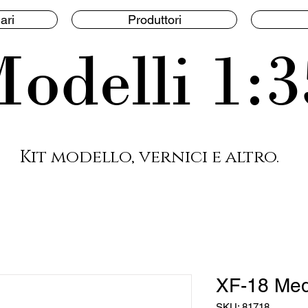
ari
Produttori
odelli 1:3
Kit modello, vernici e altro.
XF-18 Med
SKU: 81718