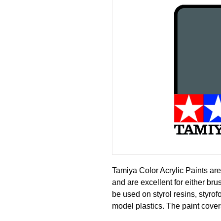
Tamiya Color Acrylic Paints are
and are excellent for either br
be used on styrol resins, styro
model plastics. The paint cover
or fading, and can be blended e