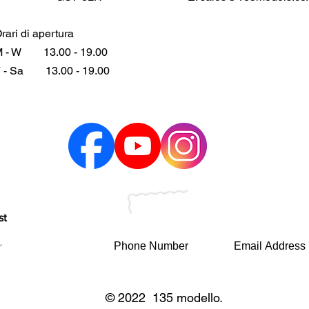
rari di apertura
 - W
13.00 - 19.00
 - Sa
13.00 - 19.00
st
© 2022 135 modello.