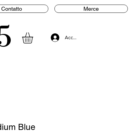
Contatto
Merce
5
Accedi
ium Blue