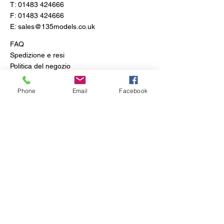
T:
01483 424666
F:
01483 424666
E:
sales@135models.co.uk
FAQ
Spedizione e resi
Politica del negozio
Phone
Email
Facebook