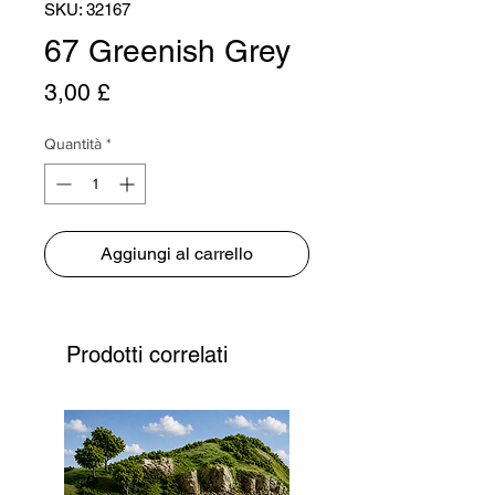
SKU: 32167
67 Greenish Grey
Prezzo
3,00 £
Quantità
*
Aggiungi al carrello
Prodotti correlati