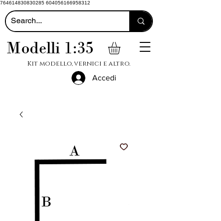
764614830830285 604056166958312
Modelli 1:35
Kit modello, vernici e altro.
Accedi