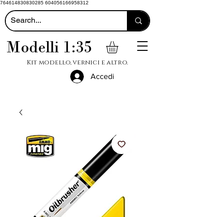
764614830830285 604056166958312
Modelli 1:35
Kit modello, vernici e altro.
Accedi