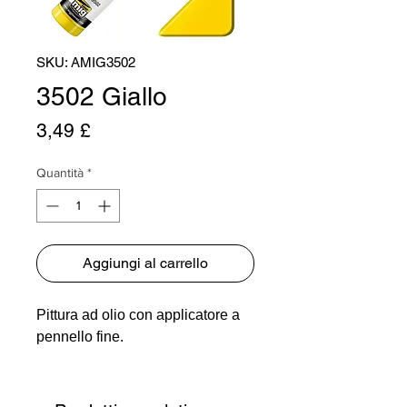
SKU: AMIG3502
3502 Giallo
Prezzo
3,49 £
Quantità
*
Aggiungi al carrello
Pittura ad olio con applicatore a
pennello fine.