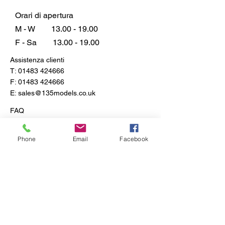
Orari di apertura
M - W
13.00 - 19.00
F - Sa
13.00 - 19.00
Assistenza clienti
T:
01483 424666
F:
01483 424666
E:
sales@135models.co.uk
FAQ
Spedizione e resi
Politica del negozio
Phone
Email
Facebook