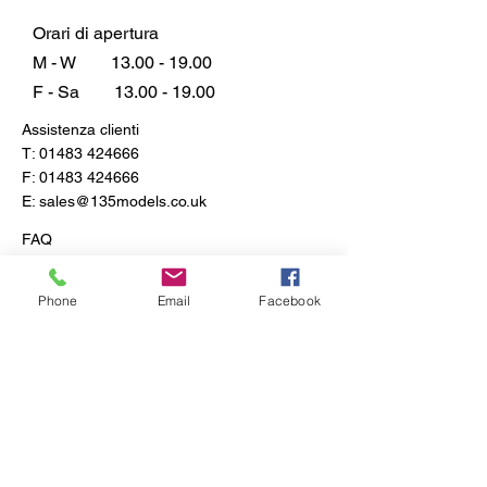
Orari di apertura
M - W
13.00 - 19.00
F - Sa
13.00 - 19.00
Assistenza clienti
T:
01483 424666
F:
01483 424666
E:
sales@135models.co.uk
FAQ
Spedizione e resi
Politica del negozio
Phone
Email
Facebook