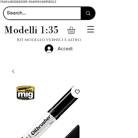
764614830830285 604056166958312
Modelli 1:35
Kit modello, vernici e altro.
Accedi