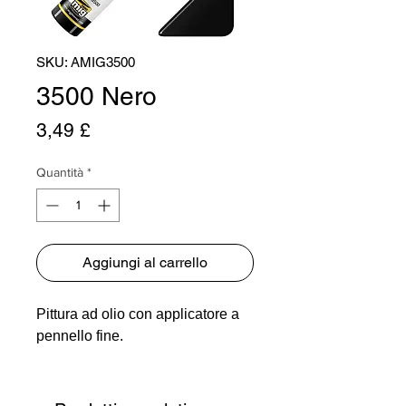
SKU: AMIG3500
3500 Nero
Prezzo
3,49 £
Quantità
*
Aggiungi al carrello
Pittura ad olio con applicatore a
pennello fine.