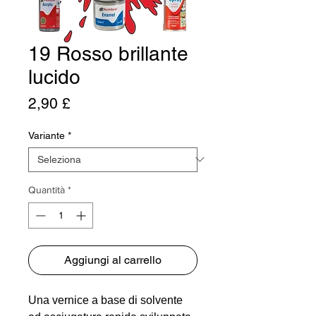
19 Rosso brillante
lucido
Prezzo
2,90 £
Variante
*
Quantità
*
Aggiungi al carrello
Una vernice a base di solvente