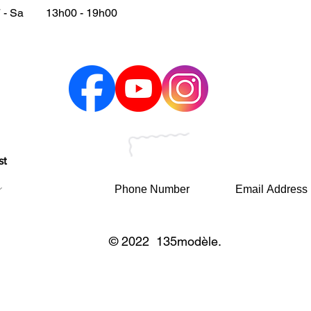
 - Sa
13h00 - 19h00
st
© 2022 135modèle.