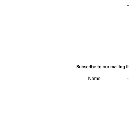
F
Subscribe to our mailing li