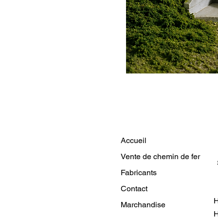
Accueil
Vente de chemin de fer
Fabricants
Contact
H
Marchandise
H