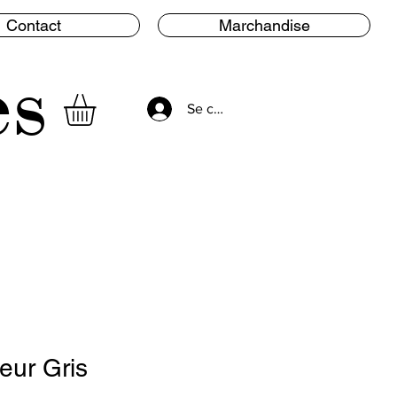
Contact
Marchandise
es
Se connecter
eur Gris