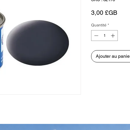
Prix
3,00 £GB
Quantité
*
Ajouter au panie