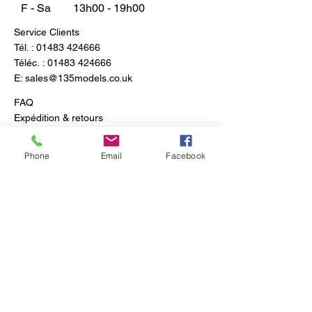
F - Sa
13h00 - 19h00
Service Clients
Tél. :
01483 424666
Téléc. :
01483 424666
E:
sales@135models.co.uk
FAQ
Expédition & retours
Politique du magasin
Phone
Email
Facebook