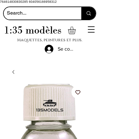
764614830830285 604056166958312
1:35 modèles
Maquettes, peintures et plus.
Se connecter