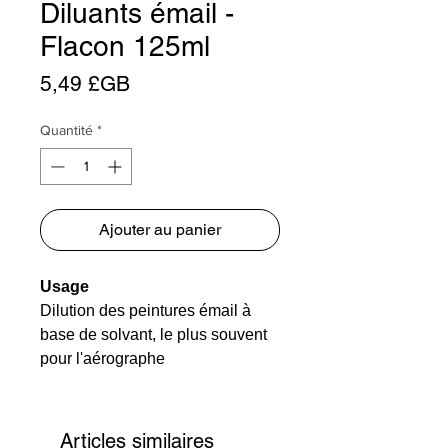
Diluants émail -
Flacon 125ml
Prix
5,49 £GB
Quantité
*
Ajouter au panier
Usage
Dilution des peintures émail à
base de solvant, le plus souvent
pour l'aérographe
Application
Quant à la peinture utilisée
Temps de séchage
Articles similaires