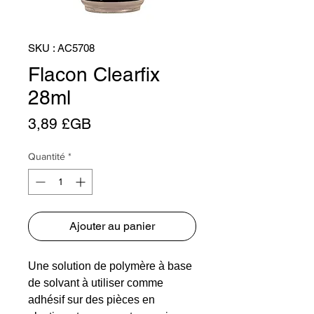
SKU : AC5708
Flacon Clearfix
28ml
Prix
3,89 £GB
Quantité
*
Ajouter au panier
Une solution de polymère à base
de solvant à utiliser comme
adhésif sur des pièces en