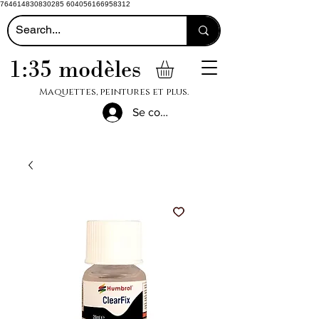
764614830830285 604056166958312
1:35 modèles
Maquettes, peintures et plus.
Se connecter