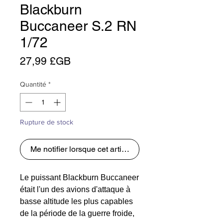
Blackburn
Buccaneer S.2 RN
1/72
Prix
27,99 £GB
Quantité
*
Rupture de stock
Me notifier lorsque cet article est disponible
Le puissant Blackburn Buccaneer
était l'un des avions d'attaque à
basse altitude les plus capables
de la période de la guerre froide,