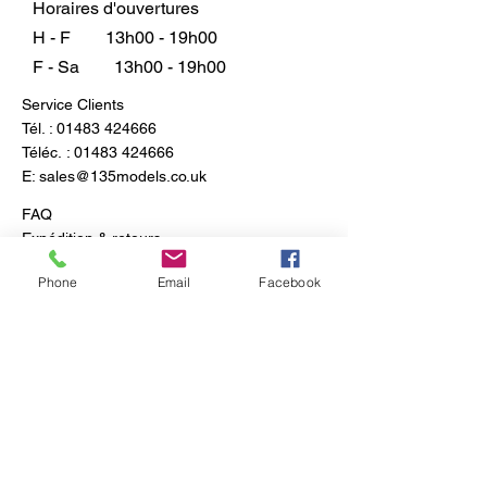
Horaires d'ouvertures
H - F
13h00 - 19h00
F - Sa
13h00 - 19h00
Service Clients
Tél. :
01483 424666
Téléc. :
01483 424666
E:
sales@135models.co.uk
FAQ
Expédition & retours
Politique du magasin
Phone
Email
Facebook