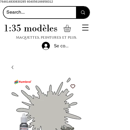
764614830830285 604056166958312
1:35 modèles
Maquettes, peintures et plus.
Se connecter