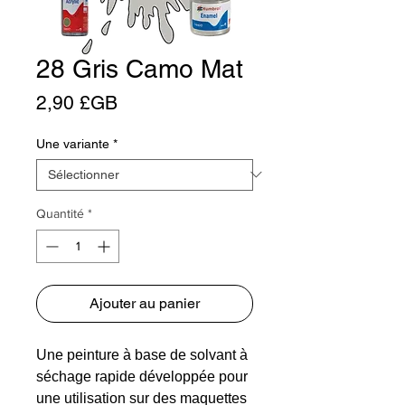
28 Gris Camo Mat
Prix
2,90 £GB
Une variante
*
Quantité
*
Ajouter au panier
Une peinture à base de solvant à
séchage rapide développée pour
une utilisation sur des maquettes