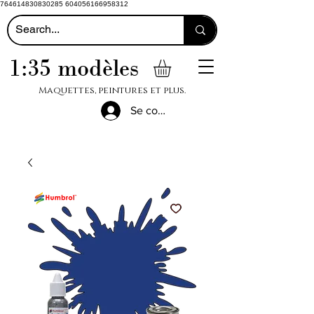
764614830830285 604056166958312
1:35 modèles
Maquettes, peintures et plus.
Se connecter