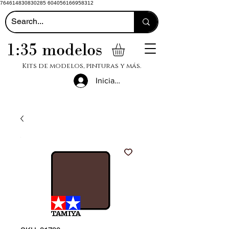
764614830830285 604056166958312
1:35 modelos
Kits de modelos, pinturas y más.
Iniciar sesión