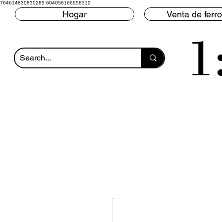
764614830830285 604056166958312
Hogar
Venta de ferro
1