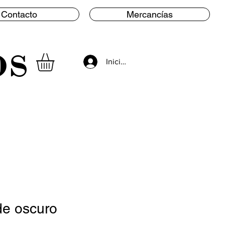
Contacto
Mercancías
os
Iniciar sesión
de oscuro