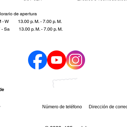
orario de apertura
 - W
13.00 p. M. - 7.00 p. M.
 - Sa
13.00 p. M. - 7.00 p. M.
 de