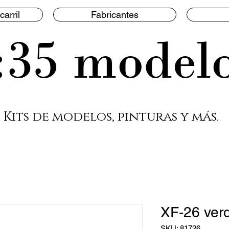
carril
Fabricantes
:35 model
Kits de modelos, pinturas y más.
XF-26 ver
SKU: 81726