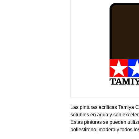
Las pinturas acrílicas Tamiya C
solubles en agua y son excelen
Estas pinturas se pueden utiliz
poliestireno, madera y todos l
pintura cubre bien, fluye suave