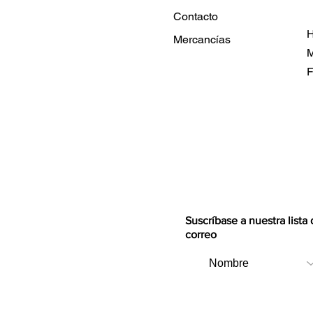
Contacto
H
Mercancías
M
F
Suscríbase a nuestra lista
correo